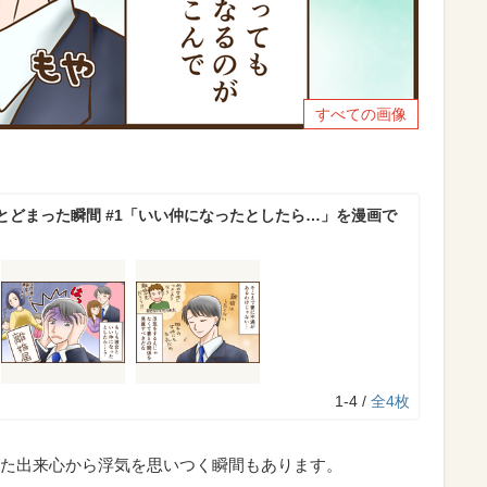
すべての画像
とどまった瞬間 #1「いい仲になったとしたら…」を漫画で
1-4 /
全4枚
た出来心から浮気を思いつく瞬間もあります。