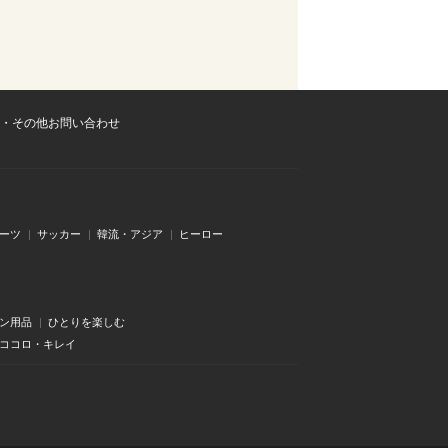
・その他お問い合わせ
ーツ
サッカー
韓流・アジア
ヒーロー
ン用品
ひとりを楽しむ
・ココロ・キレイ