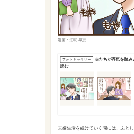
漫画：江咲 早恵
夫たちが浮気を踏み
フォトギャラリー
読む
夫婦生活を続けていく間には、ふとし