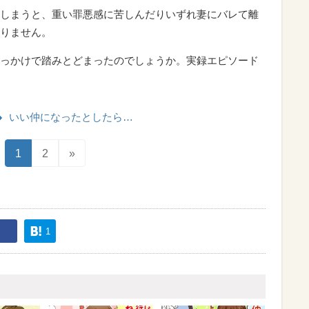
しまうと、重い罪悪感に苦しんだりいずれ妻にバレて離
りません。
っかけで踏みとどまったのでしょうか。実録エピソード
いい仲になったとしたら…
1
2
»
1