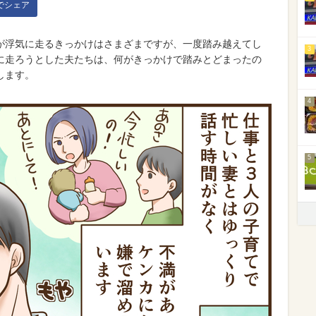
kでシェア
が浮気に走るきっかけはさまざまですが、一度踏み越えてし
3
に走ろうとした夫たちは、何がきっかけで踏みとどまったの
します。
4
5