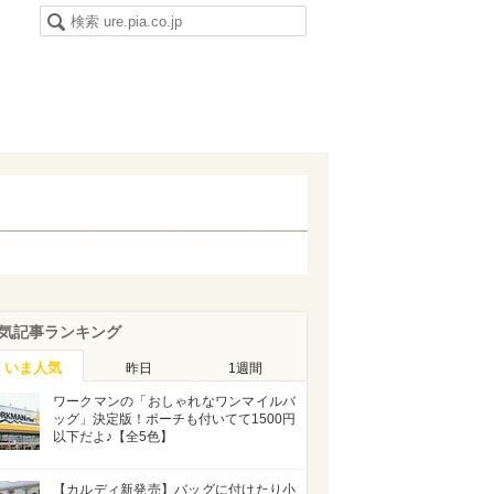
気記事ランキング
いま人気
昨日
1週間
ワークマンの「おしゃれなワンマイルバ
ッグ」決定版！ポーチも付いてて1500円
以下だよ♪【全5色】
【カルディ新発売】バッグに付けたり小