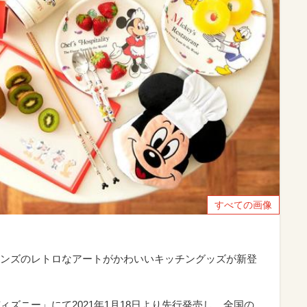
すべての画像
ンズのレトロなアートがかわいいキッチングッズが新登
ズニー」にて2021年1月18日より先行発売し、全国の