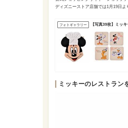
ディズニーストア店舗では1月19日
【写真39枚】ミッキ
フォトギャラリー
ミッキーのレストラン