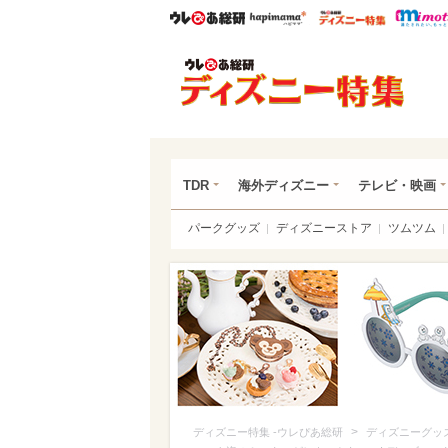
ウレぴあ総研
ハピママ*
ウレぴあ
ディ
TDR
海外ディズニー
テレビ・映画
パークグッズ
ディズニーストア
ツムツム
>
ディズニー特集 -ウレぴあ総研
ディズニーグッ