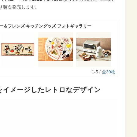
より順次発売します。
ー＆フレンズ キッチングッズ フォトギャラリー
1-5 /
全39枚
をイメージしたレトロなデザイン