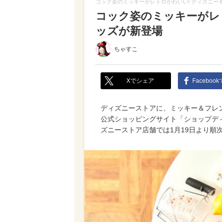
コック姿のミッキーがレトロかわいい! ディズニー
コック姿のミッキーがレ
ッズが新登場
ちゃすこ
Xでシェア
Faceboo
ディズニーストアに、ミッキー＆フレ
公式ショッピングサイト「ショップディ
ズニーストア店舗では1月19日より順