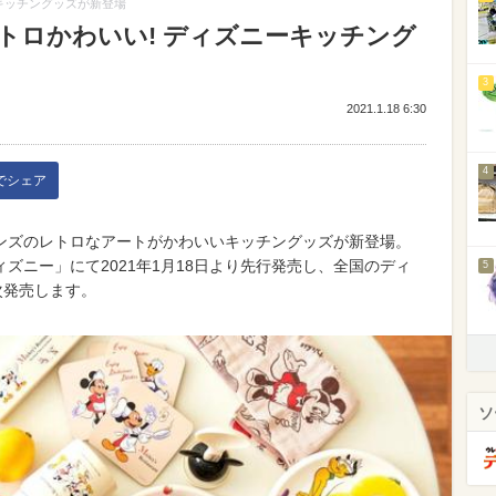
キッチングッズが新登場
トロかわいい! ディズニーキッチング
3
2021.1.18 6:30
4
kでシェア
ンズのレトロなアートがかわいいキッチングッズが新登場。
ズニー」にて2021年1月18日より先行発売し、全国のディ
5
次発売します。
ソ