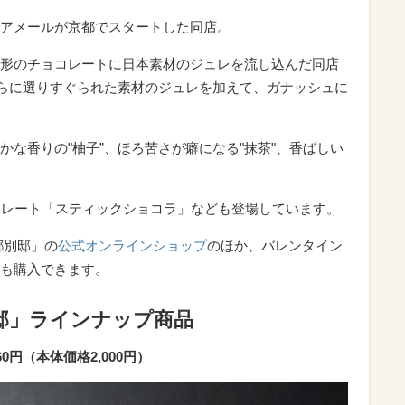
アメールが京都でスタートした同店。
形のチョコレートに日本素材のジュレを流し込んだ同店
さらに選りすぐられた素材のジュレを加えて、ガナッシュに
な香りの"柚子”、ほろ苦さが癖になる"抹茶"、香ばしい
コレート「スティックショコラ」なども登場しています。
都別邸」の
公式オンラインショップ
のほか、バレンタイン
も購入できます。
邸」ラインナップ商品
0円（本体価格2,000円）