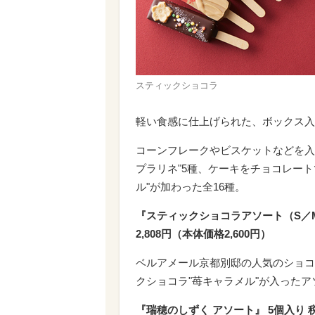
スティックショコラ
軽い食感に仕上げられた、ボックス入
コーンフレークやビスケットなどを入
プラリネ"5種、ケーキをチョコレート
ル"が加わった全16種。
『スティックショコラアソート（S／M）』
2,808円（本体価格2,600円）
ベルアメール京都別邸の人気のショコラ
クショコラ"苺キャラメル"が入ったア
『瑞穂のしずく アソート』 5個入り 税込