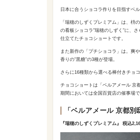
日本に合うショコラ作りを目指すベル
「瑞穂のしずくプレミアム」は、枡の
の看板ショコラ"瑞穂のしずく"に、
仕立てたチョコショートです。
また新作の「プチショコラ」は。爽やか
香りの"黒糖"の3種が登場。
さらに16種類から選べる棒付きチョ
チョコショートは「ベルアメール 京
期間においては全国百貨店の催事場で
「ベルアメール 京都別
『瑞穂のしずくプレミアム』 税込2,16