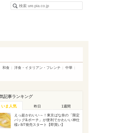
和食
洋食・イタリアン・フレンチ
中華
気記事ランキング
いま人気
昨日
1週間
えっ超かわいい～！東京ばな奈の「限定
バッグ&ポーチ」が便利でかわいい神仕
様♪ 8/7発売スタート【即買い】