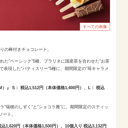
すべての画像
りの棒付きチョコレート。
れた"ベーシック"5種、プラリネに国産茶を合わせた"お茶
で表現した”パティスリー"5種に、期間限定の"苺キャラメ
 S： 税込1,512円（本体価格1,400円）、L： 税込
"瑞穂のしずく"と"ショコラ雅"に、期間限定のスティッ
ソート。
1,620円（本体価格1,500円）、10個入り 税込3,132円