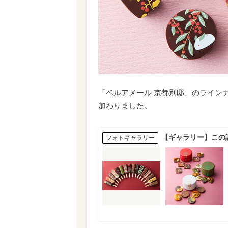
「ベルアメール 京都別邸」のライン
加わりました。
【ギャラリー】この
フォトギャラリー