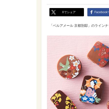
Xでシェア
Faceboo
「ベルアメール 京都別邸」のラインナ