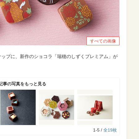
すべての画像
ナップに、新作のショコラ「瑞穂のしずくプレミアム」が
記事の写真をもっと見る
1-5 /
全19枚