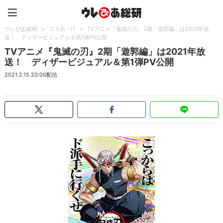
ウレぴあ総研（うれぴあ）
ウレぴあ総研
>
スマホ・IT
>
TVアニメ『鬼滅の刃』2期「遊郭編」は2021年放
送！ ディザービジュアル＆第1弾PV公開
TVアニメ『鬼滅の刃』2期「遊郭編」は2021年放
送！ ディザービジュアル＆第1弾PV公開
2021.2.15 20:00配信