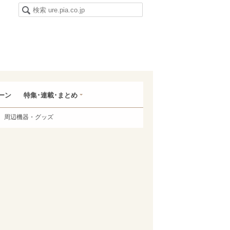
ーン
特集･連載･まとめ
周辺機器・グッズ