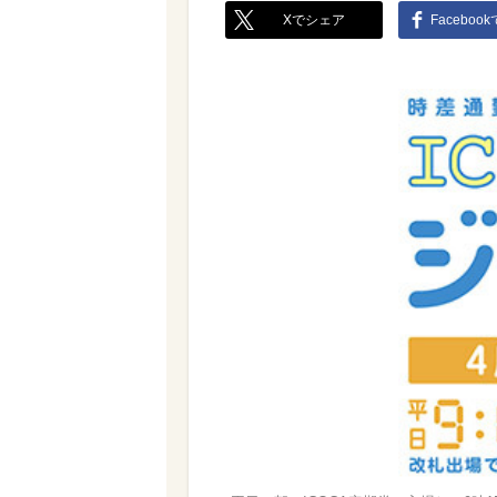
Xでシェア
Faceboo