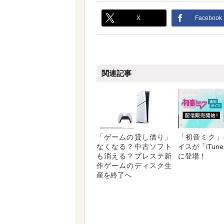
X
Facebook
関連記事
「ゲームの貸し借り」
「初音ミク」
なくなる？中古ソフト
イスが「iTunes
も消える？プレステ新
に登場！
作ゲームのディスク生
産を終了へ