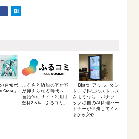
の通知ボ
ふるさと納税の寄付額
「Bistro アシスタン
 Store」
が抑えられる時代へ、
ト」で料理のストレス
自治体のサイト利用手
さようなら、パナソニ
数料2.5％「ふるコミ」
ック独自のAI料理パー
トナーが伴走してくれ
るから安心