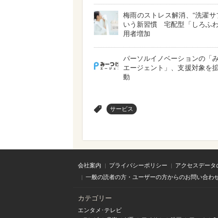
梅雨のストレス解消、“洗濯サ
いう新習慣 宅配型「しろふ
用者増加
パーソルイノベーションの「
エージェント」、支援対象を
動
>
サービス
会社案内
プライバシーポリシー
アクセスデータ
一般の読者の方・ユーザーの方からのお問い合わ
カテゴリー
エンタメ･テレビ