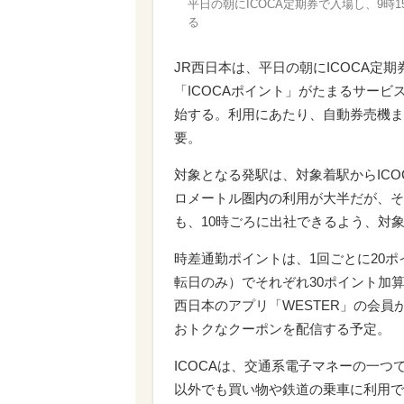
平日の朝にICOCA定期券で入場し、9時1
る
JR西日本は、平日の朝にICOCA定期
「ICOCAポイント」がたまるサービス
始する。利用にあたり、自動券売機ま
要。
対象となる発駅は、対象着駅からICO
ロメートル圏内の利用が大半だが、そ
も、10時ごろに出社できるよう、対象
時差通勤ポイントは、1回ごとに20ポ
転日のみ）でそれぞれ30ポイント加
西日本のアプリ「WESTER」の会員
おトクなクーポンを配信する予定。
ICOCAは、交通系電子マネーの一つ
以外でも買い物や鉄道の乗車に利用で