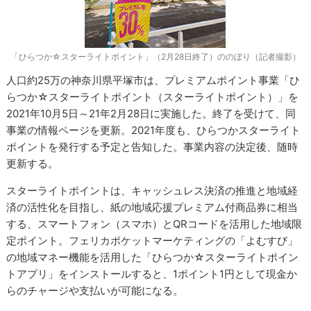
「ひらつか☆スターライトポイント」（2月28日終了）ののぼり（記者撮影）
人口約25万の神奈川県平塚市は、プレミアムポイント事業「ひ
らつか☆スターライトポイント（スターライトポイント）」を
2021年10月5日～21年2月28日に実施した。終了を受けて、同
事業の情報ページを更新。2021年度も、ひらつかスターライト
ポイントを発行する予定と告知した。事業内容の決定後、随時
更新する。
スターライトポイントは、キャッシュレス決済の推進と地域経
済の活性化を目指し、紙の地域応援プレミアム付商品券に相当
する、スマートフォン（スマホ）とQRコードを活用した地域限
定ポイント。フェリカポケットマーケティングの「よむすび」
の地域マネー機能を活用した「ひらつか☆スターライトポイン
トアプリ」をインストールすると、1ポイント1円として現金か
らのチャージや支払いが可能になる。