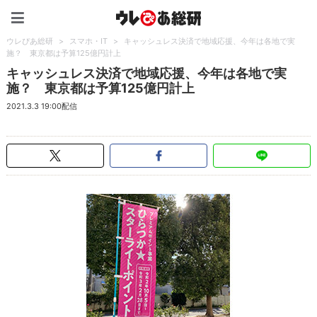
ウレぴあ総研（うれぴあ）
ウレぴあ総研
>
スマホ・IT
>
キャッシュレス決済で地域応援、今年は各地で実
施？ 東京都は予算125億円計上
キャッシュレス決済で地域応援、今年は各地で実
施？ 東京都は予算125億円計上
2021.3.3 19:00配信