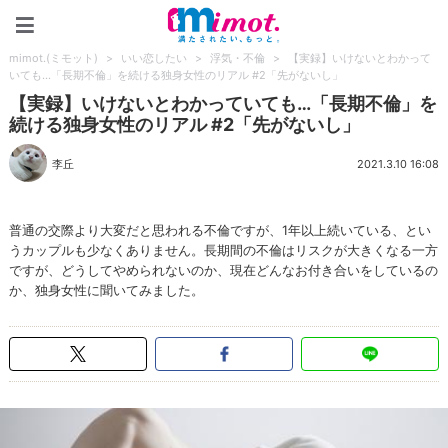
mimot.(ミモット)
mimot.(ミモット)
>
いい恋したい
>
浮気・不倫
>
【実録】いけないとわかって
いても…「長期不倫」を続ける独身女性のリアル #2「先がないし」
【実録】いけないとわかっていても…「長期不倫」を
続ける独身女性のリアル #2「先がないし」
李丘
2021.3.10 16:08
普通の交際より大変だと思われる不倫ですが、1年以上続いている、とい
うカップルも少なくありません。長期間の不倫はリスクが大きくなる一方
ですが、どうしてやめられないのか、現在どんなお付き合いをしているの
か、独身女性に聞いてみました。