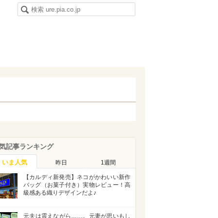
気記事ランキング
いま人気
昨日
1週間
【カルディ新発売】ネコがかわいい新作
バッグ（お菓子付き）実物レビュー！高
級感ある織りデザインだよ♪
元夫は震えながら……。元妻が思いもし