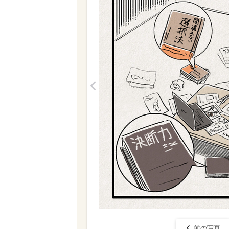
<
前の写真