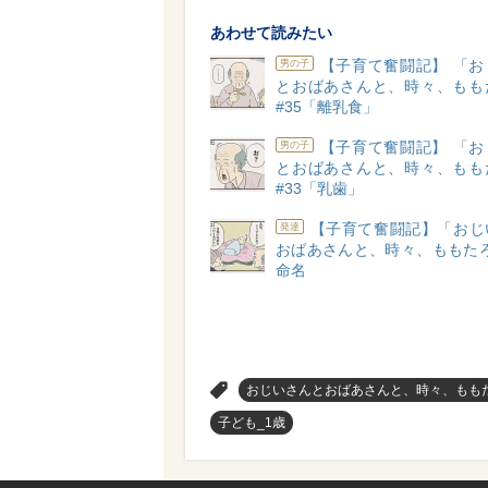
あわせて読みたい
【子育て奮闘記】 「お
男の子
とおばあさんと、時々、もも
#35「離乳食」
【子育て奮闘記】 「お
男の子
とおばあさんと、時々、もも
#33「乳歯」
【子育て奮闘記】「おじ
発達
おばあさんと、時々、ももたろ
命名
>
おじいさんとおばあさんと、時々、もも
子ども_1歳