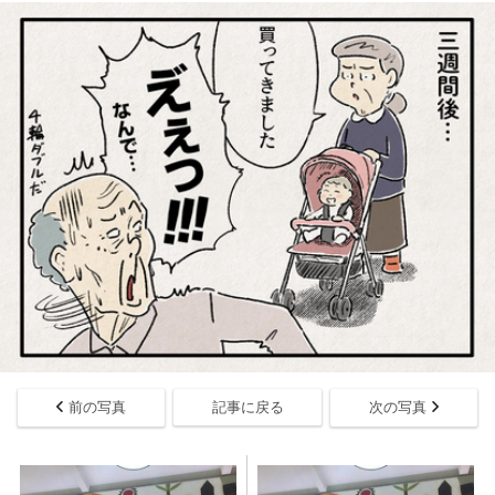
前の写真
記事に戻る
次の写真