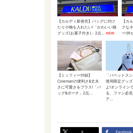
X
Facebook