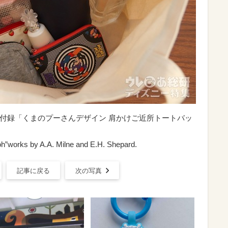
特別付録「くまのプーさんデザイン 肩かけご近所トートバッ
oh”works by A.A. Milne and E.H. Shepard.
記事に戻る
次の写真