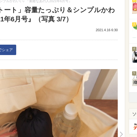
プルかわいい♪ 『素敵なあの人2021年6月号』
トート」容量たっぷり＆シンプルかわ
1年6月号』（写真 3/7）
3
2021.4.16 6:30
4
kでシェア
5
ソ