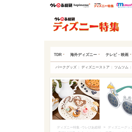
ウレぴあ総研
ハピママ*
ウレぴあ
ディ
TDR
海外ディズニー
テレビ・映画
パークグッズ
ディズニーストア
ツムツム
>
ディズニー特集 -ウレぴあ総研
ディズニーグッ