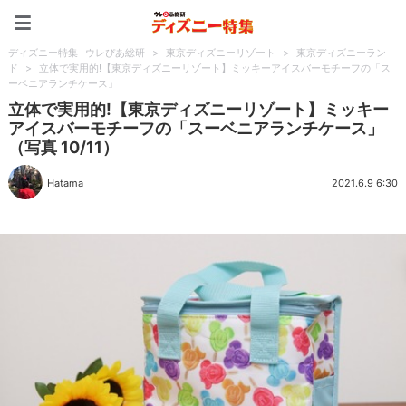
ディズニー特集 -ウレぴあ
ディズニー特集 -ウレぴあ総研
>
東京ディズニーリゾート
>
東京ディズニーラン
ド
>
立体で実用的!【東京ディズニーリゾート】ミッキーアイスバーモチーフの「ス
ーベニアランチケース」
立体で実用的!【東京ディズニーリゾート】ミッキー
アイスバーモチーフの「スーベニアランチケース」
（写真 10/11）
Hatama
2021.6.9 6:30