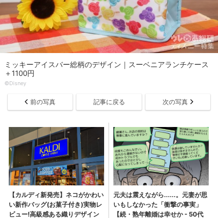
ミッキーアイスバー総柄のデザイン｜スーベニアランチケース
＋1100円
©Disney
前の写真
記事に戻る
次の写真