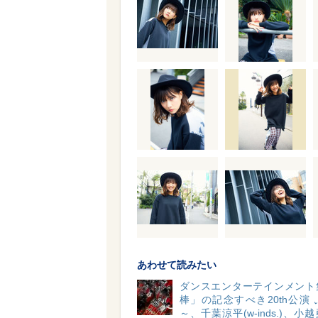
あわせて読みたい
ダンスエンターテインメント
棒」の記念すべき20th公演
～、千葉涼平(w-inds.)、小