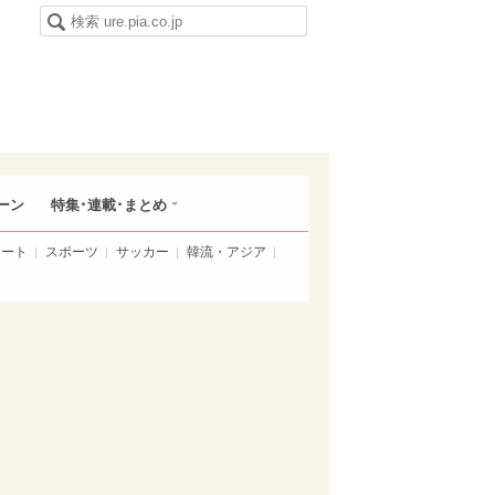
ーン
特集･連載･まとめ
アート
スポーツ
サッカー
韓流・アジア