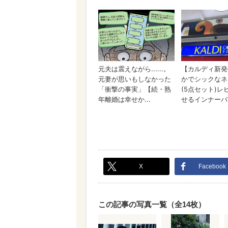
X
Facebook
この記事の写真一覧（全14枚）