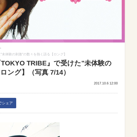
>
受けた"未体験の刺激"の数々を熱く語る【ロング】
TOKYO TRIBE』で受けた"未体験の
ング】（写真 7/14）
2017.10.6 12:00
kでシェア