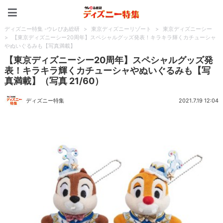
ディズニー特集 -ウレぴあ
ディズニー特集 -ウレぴあ総研
>
東京ディズニーリゾート
>
東京ディズニーシー
>
【東京ディズニーシー20周年】スペシャルグッズ発表！キラキラ輝くカチューシャ
やぬいぐるみも【写真満載】
【東京ディズニーシー20周年】スペシャルグッズ発
表！キラキラ輝くカチューシャやぬいぐるみも【写
真満載】（写真 21/60）
ディズニー特集
2021.7.19 12:04