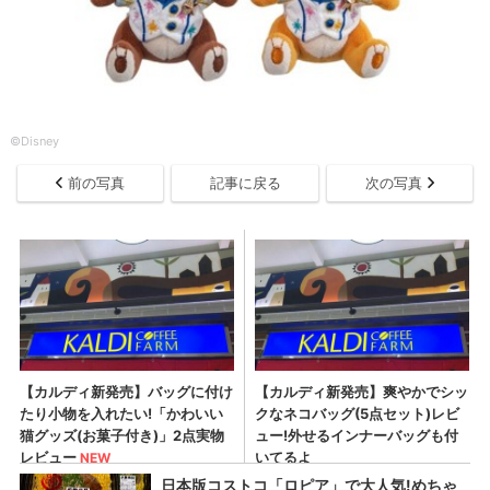
©︎Disney
前の写真
記事に戻る
次の写真