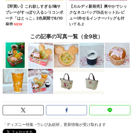
この記事の写真一覧（全9枚）
「ディズニー特集 -ウレぴあ総研」更新情報が受け取れます