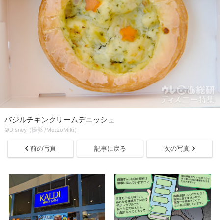
バジルチキンクリームデニッシュ
©Disney（撮影 /MezzoMiki）
前の写真
記事に戻る
次の写真