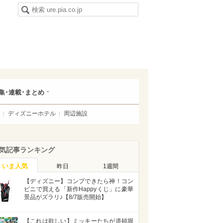
集･連載･まとめ
ディズニーホテル
周辺施設
気記事ランキング
いま人気
昨日
1週間
【ディズニー】コンプできたら神！コン
ビニで買える「新作Happyくじ」に豪華
景品がズラリ♪【8/7販売開始】
【これは欲しい】ミッキーたちが道頓堀