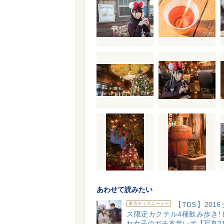
あわせて読みたい
【TDS】201
東京ディズニーシー
ス限定カクテル4種飲み歩き!
れ女子のガチ本音レポ【写真2