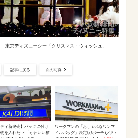
ス」｜東京ディズニーシー「クリスマス・ウィッシュ」
記事に戻る
次の写真