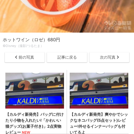
ホットワイン（ロゼ）680円
©︎Disney（撮影/つるたま）
前の写真
記事に戻る
次の写真