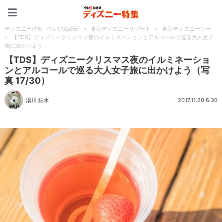
ディズニー特集 -ウレぴあ
ディズニー特集 -ウレぴあ総研
>
東京ディズニーリゾート
>
東京ディズニーシー
>
【TDS】ディズニークリスマス夜のイルミネーションとアルコールで巡る大人女子
旅に出かけよう
【TDS】ディズニークリスマス夜のイルミネーショ
ンとアルコールで巡る大人女子旅に出かけよう（写
真 17/30）
湯川 結水
2017.11.20 6:30