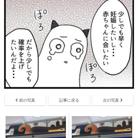
前の写真
記事に戻る
次の写真