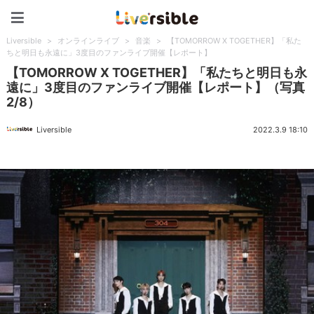
Liversible
Liversible
>
オンラインライブ
>
音楽
>
【TOMORROW X TOGETHER】「私た
ちと明日も永遠に」3度目のファンライブ開催【レポート】
【TOMORROW X TOGETHER】「私たちと明日も永
遠に」3度目のファンライブ開催【レポート】（写真
2/8）
Liversible
2022.3.9 18:10