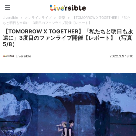
Liversible
Liversible
>
オンラインライブ
>
音楽
>
【TOMORROW X TOGETHER】「私た
ちと明日も永遠に」3度目のファンライブ開催【レポート】
【TOMORROW X TOGETHER】「私たちと明日も永
遠に」3度目のファンライブ開催【レポート】（写真
5/8）
Liversible
2022.3.9 18:10