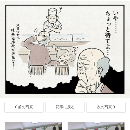
前の写真
記事に戻る
次の写真