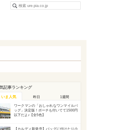
気記事ランキング
いま人気
昨日
1週間
ワークマンの「おしゃれなワンマイルバ
ッグ」決定版！ポーチも付いてて1500円
以下だよ♪【全5色】
【カルディ新発売】バッグに付けたり小