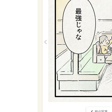
<
前の写真