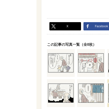
X
Facebook
この記事の写真一覧（全8枚）