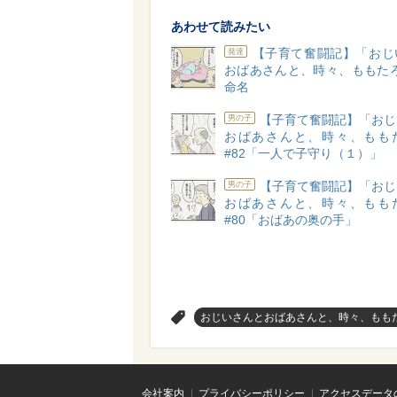
あわせて読みたい
【子育て奮闘記】「おじ
発達
おばあさんと、時々、ももたろ
命名
【子育て奮闘記】「おじ
男の子
おばあさんと、時々、もも
#82「一人で子守り（１）」
【子育て奮闘記】「おじ
男の子
おばあさんと、時々、もも
#80「おばあの奥の手」
>
おじいさんとおばあさんと、時々、もも
会社案内
プライバシーポリシー
アクセスデータ