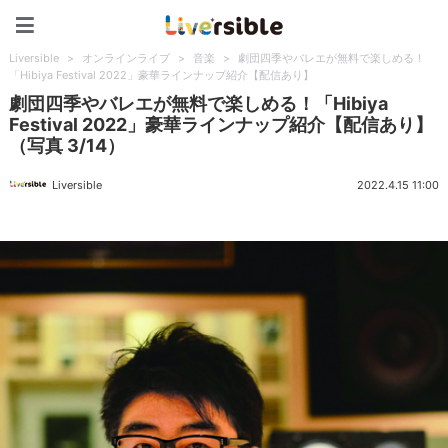
Liversible
Liversible
>
オンラインライブ
>
音楽
>
劇団四季やバレエが無料で楽しめる！
「Hibiya Festival 2022」豪華ラインナップ紹介【配信あり】
劇団四季やバレエが無料で楽しめる！「Hibiya
Festival 2022」豪華ラインナップ紹介【配信あり】
（写真 3/14）
Liversible
2022.4.15 11:00