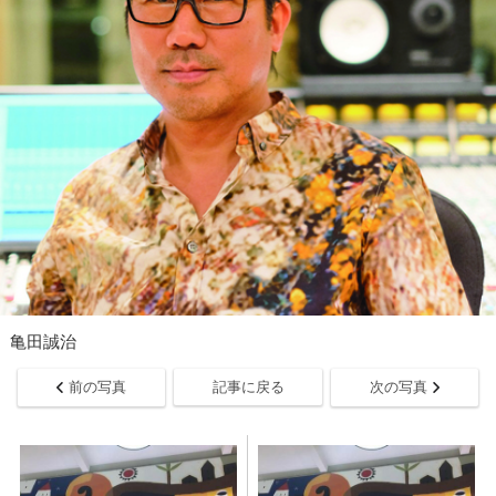
亀田誠治
前の写真
記事に戻る
次の写真