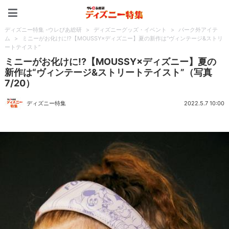
ディズニー特集 -ウレぴあ
ディズニー特集 -ウレぴあ総研
>
ディズニーグッズ・イベント
>
パーク外アイテ
ム
>
ミニーがお化けに!?【MOUSSY×ディズニー】夏の新作は“ヴィンテージ&ストリ
ートテイスト”
ミニーがお化けに!?【MOUSSY×ディズニー】夏の
新作は“ヴィンテージ&ストリートテイスト”（写真
7/20）
ディズニー特集
2022.5.7 10:00