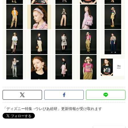
「ディズニー特集 -ウレぴあ総研」更新情報が受け取れます