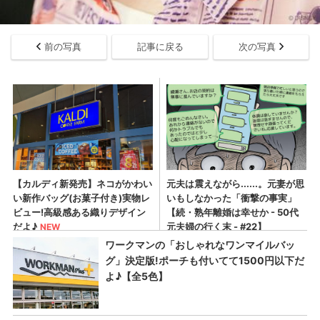
前の写真
記事に戻る
次の写真