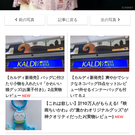
前の写真
記事に戻る
次の写真