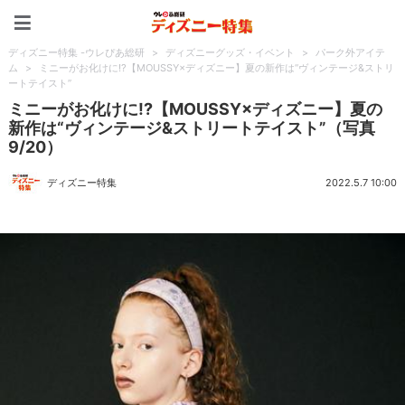
ディズニー特集 -ウレぴあ
ディズニー特集 -ウレぴあ総研
>
ディズニーグッズ・イベント
>
パーク外アイテ
ム
>
ミニーがお化けに!?【MOUSSY×ディズニー】夏の新作は“ヴィンテージ&ストリ
ートテイスト”
ミニーがお化けに!?【MOUSSY×ディズニー】夏の
新作は“ヴィンテージ&ストリートテイスト”（写真
9/20）
ディズニー特集
2022.5.7 10:00