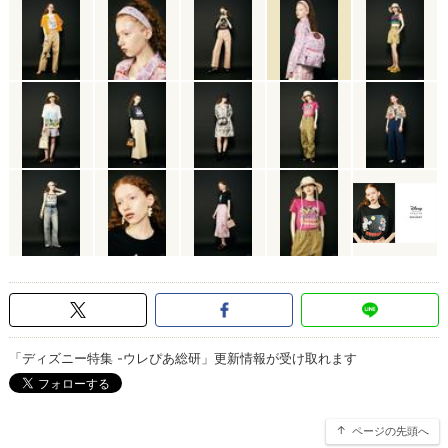
「ディズニー特集 -ウレぴあ総研」更新情報が受け取れます
ページの先頭へ