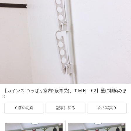
【カインズ つっぱり室内2段竿受け ＴＭＨ－62】壁に馴染みま
す
前の写真
記事に戻る
次の写真