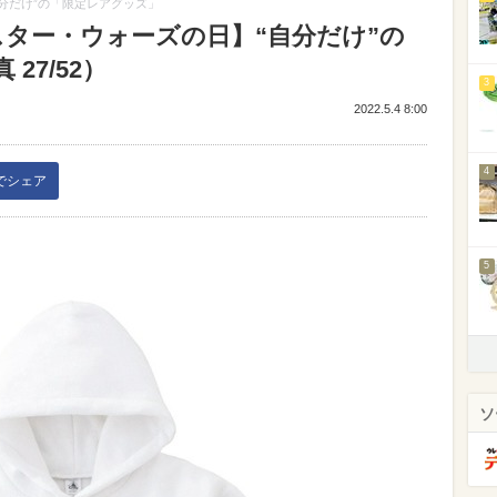
自分だけ”の「限定レアグッズ」
スター・ウォーズの日】“自分だけ”の
27/52）
3
2022.5.4 8:00
4
kでシェア
5
ソ