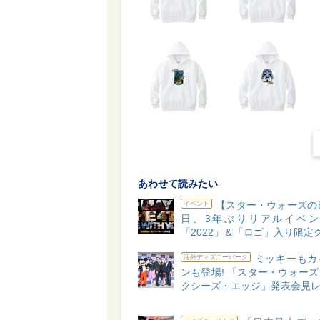
あわせて読みたい
【スター・ウォーズの
イベント
日、3年ぶりリアルイベン
「2022」＆「ロゴ」入り限定
ミッキーもカ
海外ディズニーパーク
ンも登場! 「スター・ウォー
クシーズ・エッジ」発表会見