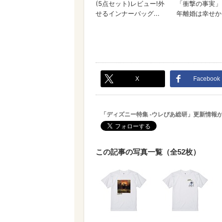
X
Facebook
「ディズニー特集 -ウレぴあ総研」更新情報
この記事の写真一覧（全52枚）