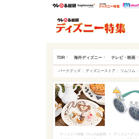
ウレぴあ総研
ハピママ*
ウレぴあ
ディ
TDR
海外ディズニー
テレビ・映画
パークグッズ
ディズニーストア
ツムツム
>
ディズニー特集 -ウレぴあ総研
ディズニーグッ