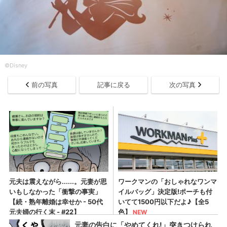
©︎Disney
前の写真
記事に戻る
次の写真