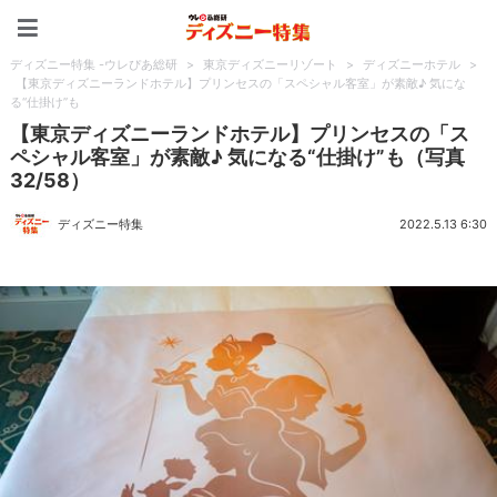
ディズニー特集 -ウレぴあ
ディズニー特集 -ウレぴあ総研
>
東京ディズニーリゾート
>
ディズニーホテル
>
【東京ディズニーランドホテル】プリンセスの「スペシャル客室」が素敵♪ 気にな
る“仕掛け”も
【東京ディズニーランドホテル】プリンセスの「ス
ペシャル客室」が素敵♪ 気になる“仕掛け”も（写真
32/58）
ディズニー特集
2022.5.13 6:30