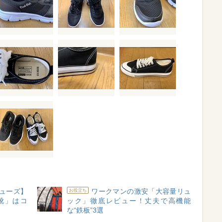
ューズ】
ワークマンの激安「大容量リュ
お役立ち
靴」はコ
ック」徹底レビュー！丈夫で高機能
な“鉄板”3選