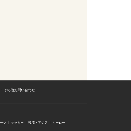
・その他お問い合わせ
ーツ
サッカー
韓流・アジア
ヒーロー