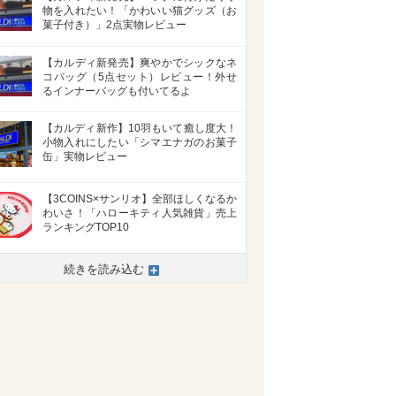
物を入れたい！「かわいい猫グッズ（お
菓子付き）」2点実物レビュー
【カルディ新発売】爽やかでシックなネ
コバッグ（5点セット）レビュー！外せ
るインナーバッグも付いてるよ
【カルディ新作】10羽もいて癒し度大！
小物入れにしたい「シマエナガのお菓子
缶」実物レビュー
【3COINS×サンリオ】全部ほしくなるか
わいさ！「ハローキティ人気雑貨」売上
ランキングTOP10
続きを読み込む
>