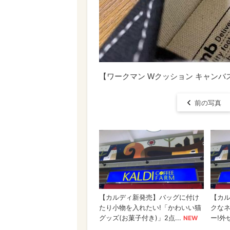
【ワークマン Wクッション キャン
前の写真