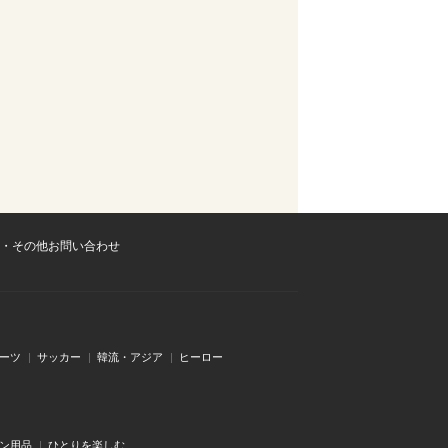
・その他お問い合わせ
ーツ
サッカー
韓流・アジア
ヒーロー
ン用品
ひとりを楽しむ