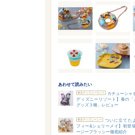
あわせて読みたい
カチューシャ
東京ディズニーランド
ディズニーリゾート】春の「
グッズ３種」レビュー
ついに立てたよ
東京ディズニーシー
フィー&シェリーメイ】初登場
ージープラッシー徹底紹介