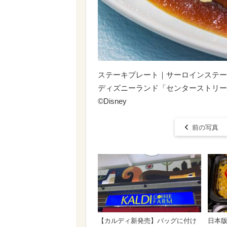
ステーキプレート｜サーロインステーキ14
ディズニーランド「センターストリー
©︎Disney
前の写真