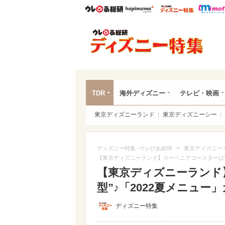
ウレぴあ総研
ハピママ*
ウレぴあ
ディ
TDR
海外ディズニー
テレビ・映画
東京ディズニーランド
東京ディズニーシー
>
ディズニー特集 -ウレぴあ総研
東京ディズニー
【東京ディズニーランド】スーベニアコースターは“浮
【東京ディズニーランド
型”♪「2022夏メニュー」
ディズニー特集