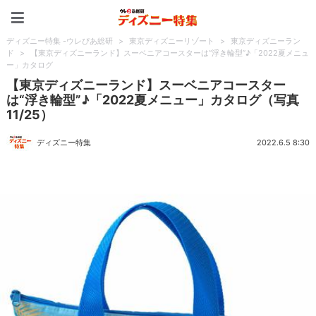
ディズニー特集 -ウレぴあ
ディズニー特集 -ウレぴあ総研
>
東京ディズニーリゾート
>
東京ディズニーラン
ド
>
【東京ディズニーランド】スーベニアコースターは“浮き輪型”♪「2022夏メニュ
ー」カタログ
【東京ディズニーランド】スーベニアコースター
は“浮き輪型”♪「2022夏メニュー」カタログ（写真
11/25）
ディズニー特集
2022.6.5 8:30