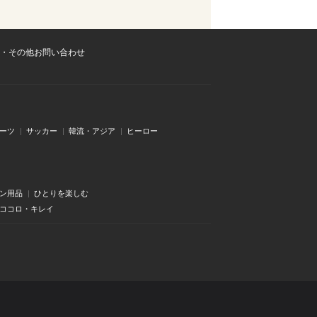
・その他お問い合わせ
ーツ
サッカー
韓流・アジア
ヒーロー
ン用品
ひとりを楽しむ
・ココロ・キレイ