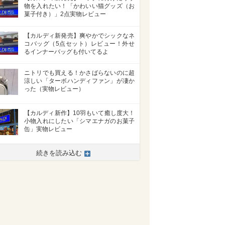
物を入れたい！「かわいい猫グッズ（お
菓子付き）」2点実物レビュー
【カルディ新発売】爽やかでシックなネ
コバッグ（5点セット）レビュー！外せ
るインナーバッグも付いてるよ
ニトリでも買える！かさばらないのに超
涼しい「ターボハンディファン」が凄か
った（実物レビュー）
【カルディ新作】10羽もいて癒し度大！
小物入れにしたい「シマエナガのお菓子
缶」実物レビュー
>
続きを読み込む