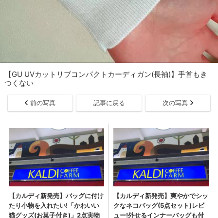
【GU UVカットリブコンパクトカーディガン(長袖)】手首もき
つくない
前の写真
記事に戻る
次の写真