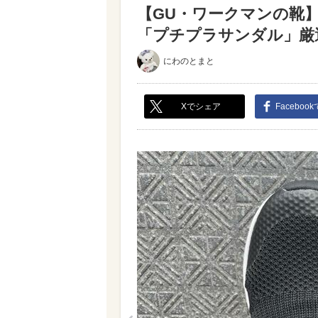
【GU・ワークマンの靴
「プチプラサンダル」厳選
にわのとまと
Xでシェア
Faceboo