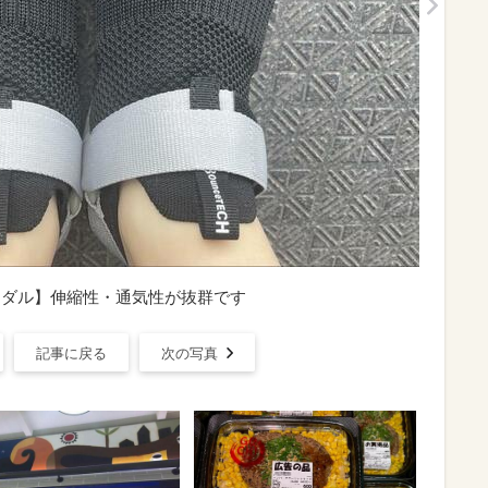
サンダル】伸縮性・通気性が抜群です
記事に戻る
次の写真