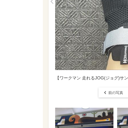
<
【ワークマン 走れるJOG(ジョグ)
前の写真