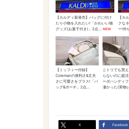
X
Facebook