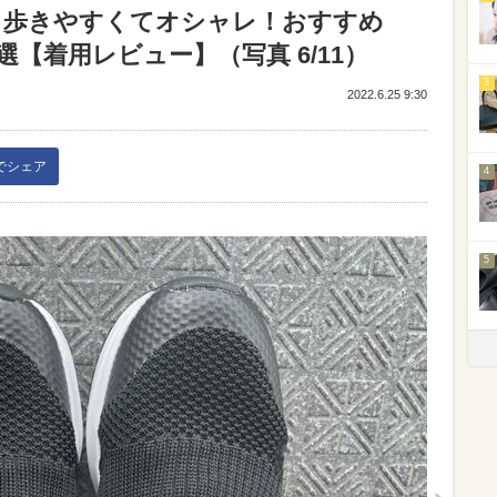
】歩きやすくてオシャレ！おすすめ
【着用レビュー】（写真 6/11）
3
2022.6.25 9:30
kでシェア
4
5