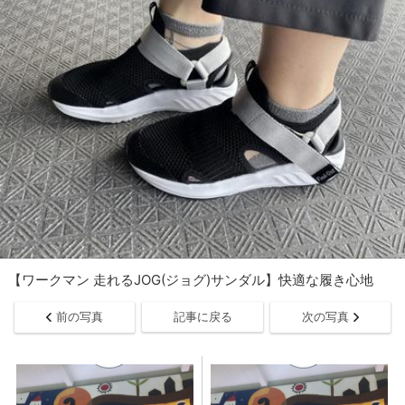
【ワークマン 走れるJOG(ジョグ)サンダル】快適な履き心地
前の写真
記事に戻る
次の写真