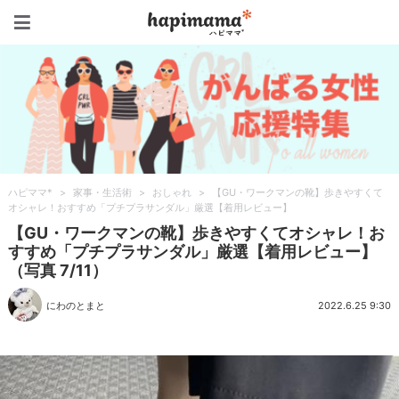
ハピママ*
ハピママ*
>
家事・生活術
>
おしゃれ
>
【GU・ワークマンの靴】歩きやすくて
オシャレ！おすすめ「プチプラサンダル」厳選【着用レビュー】
【GU・ワークマンの靴】歩きやすくてオシャレ！お
すすめ「プチプラサンダル」厳選【着用レビュー】
（写真 7/11）
にわのとまと
2022.6.25 9:30