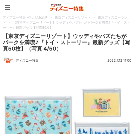
ディズニー特集 -ウレぴあ
ディズニー特集 -ウレぴあ総研
>
東京ディズニーリゾート
>
東京ディズニーラン
ド
>
【東京ディズニーリゾート】ウッディやバズたちがパークを満喫♪『トイ・スト
ーリー』最新グッズ【写真50枚】
【東京ディズニーリゾート】ウッディやバズたちが
パークを満喫♪『トイ・ストーリー』最新グッズ【写
真50枚】（写真 4/50）
ディズニー特集
2022.7.12 11:00