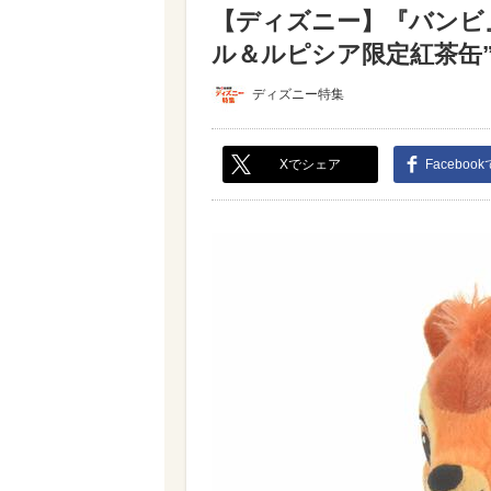
【ディズニー】『バンビ』
ル＆ルピシア限定紅茶缶”も
ディズニー特集
Xでシェア
Faceboo