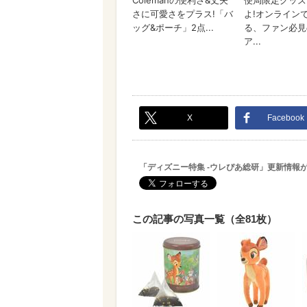
X
Facebook
「ディズニー特集 -ウレぴあ総研」更新情報
この記事の写真一覧（全81枚）