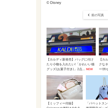
© ︎Disney
前の写真