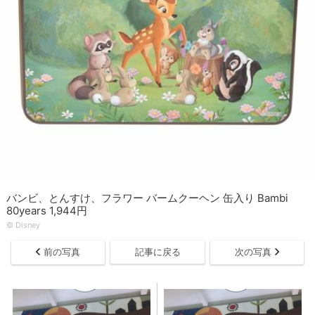
バンビ、とんすけ、フラワー バームクーヘン 缶入り Bambi
80years 1,944円
© ︎Disney
前の写真
記事に戻る
次の写真