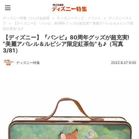
ディズニー特集 -ウレぴあ
ディズニー特集 -ウレぴあ総研
>
ディズニーグッズ・イベント
>
ディズニースト
ア
>
【ディズニー】『バンビ』80周年グッズが超充実! “美麗アパレル＆ルピシア限
定紅茶缶”も♪
【ディズニー】『バンビ』80周年グッズが超充実!
“美麗アパレル＆ルピシア限定紅茶缶”も♪（写真
3/81）
ディズニー特集
2022.8.27 9:00