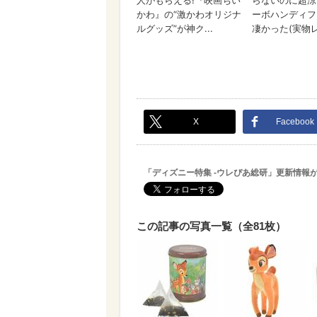
X
Facebook
「ディズニー特集 -ウレぴあ総研」更新情報
この記事の写真一覧（全81枚）