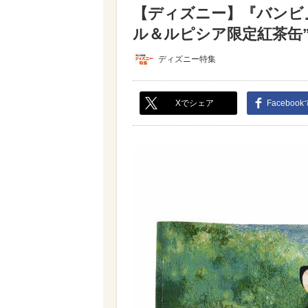
【ディズニー】『バンビ』
ル＆ルピシア限定紅茶缶”も
ディズニー特集
Xでシェア
Faceboo