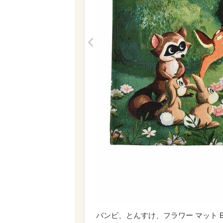
<
バンビ、とんすけ、フラワー マット Bambi 