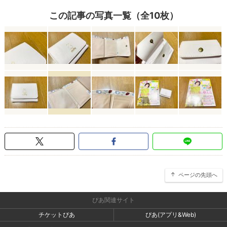
この記事の写真一覧（全10枚）
ページの先頭へ
ぴあ関連サイト
チケットぴあ
ぴあ(アプリ&Web)