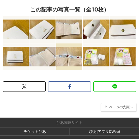
この記事の写真一覧（全10枚）
ページの先頭へ
ぴあ関連サイト
チケットぴあ
ぴあ(アプリ&Web)