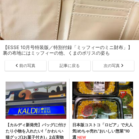
【ESSE 10月号特装版／特別付録「ミッフィーのミニ財布」】
裏の布地にはミッフィーの他、くまのボリスの姿も
前の写真
記事に戻る
次の写真