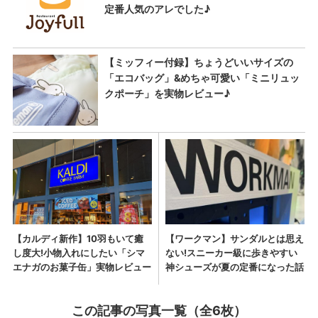
この記事の写真一覧（全6枚）