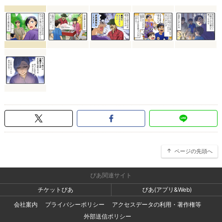
ページの先頭へ
ぴあ関連サイト
チケットぴあ
ぴあ(アプリ&Web)
会社案内
プライバシーポリシー
アクセスデータの利用・著作権等
外部送信ポリシー