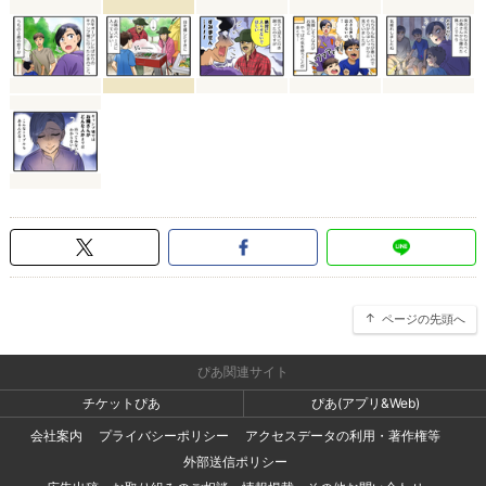
ページの先頭へ
ぴあ関連サイト
チケットぴあ
ぴあ(アプリ&Web)
会社案内
プライバシーポリシー
アクセスデータの利用・著作権等
外部送信ポリシー