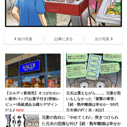
前の写真
記事に戻る
次の写真