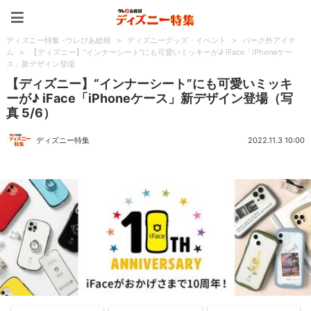
ディズニー特集 -ウレぴあ
ディズニー特集 -ウレぴあ総研
>
ディズニーグッズ・イベント
>
パーク外アイテ
ム
>
【ディズニー】“インナーシート”にも可愛いミッキーが♪ iFace「iPhoneケー
ス」新デザイン登場
【ディズニー】“インナーシート”にも可愛いミッキ
ーが♪ iFace「iPhoneケース」新デザイン登場（写
真 5/6）
ディズニー特集
2022.11.3 10:00