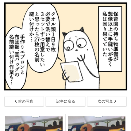
前の写真
記事に戻る
次の写真