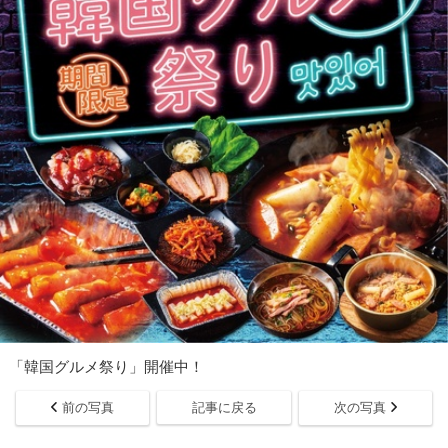
「韓国グルメ祭り」開催中！
前の写真
記事に戻る
次の写真