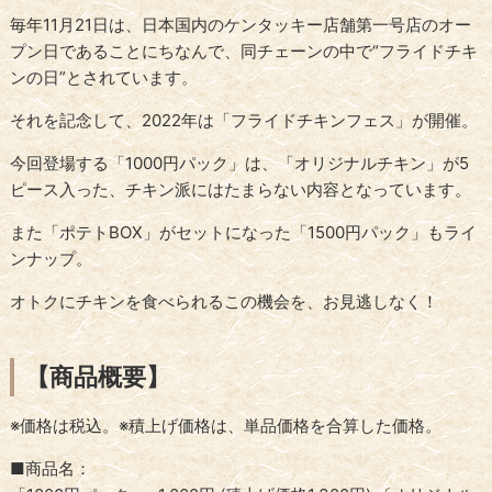
毎年11月21日は、日本国内のケンタッキー店舗第一号店のオー
プン日であることにちなんで、同チェーンの中で“フライドチキ
ンの日”とされています。
それを記念して、2022年は「フライドチキンフェス」が開催。
今回登場する「1000円パック」は、「オリジナルチキン」が5
ピース入った、チキン派にはたまらない内容となっています。
また「ポテトBOX」がセットになった「1500円パック」もライ
ンナップ。
オトクにチキンを食べられるこの機会を、お見逃しなく！
【商品概要】
※価格は税込。※積上げ価格は、単品価格を合算した価格。
■商品名：