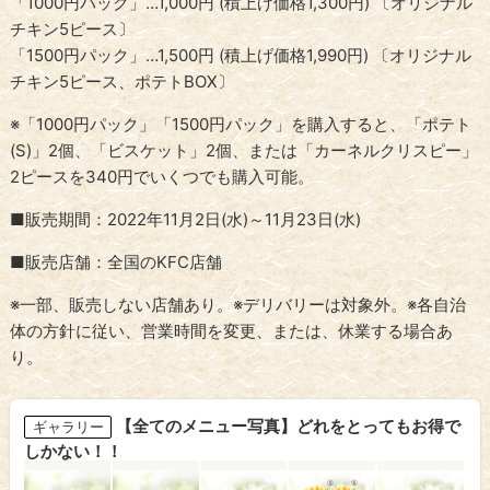
「1000円パック」…1,000円 (積上げ価格1,300円) 〔オリジナル
チキン5ピース〕
「1500円パック」…1,500円 (積上げ価格1,990円) 〔オリジナル
チキン5ピース、ポテトBOX〕
※「1000円パック」「1500円パック」を購入すると、「ポテト
(S)」2個、「ビスケット」2個、または「カーネルクリスピー」
2ピースを340円でいくつでも購入可能。
■販売期間：2022年11月2日(水)～11月23日(水)
■販売店舗：全国のKFC店舗
※一部、販売しない店舗あり。※デリバリーは対象外。※各自治
体の方針に従い、営業時間を変更、または、休業する場合あ
り。
【全てのメニュー写真】どれをとってもお得で
ギャラリー
しかない！！