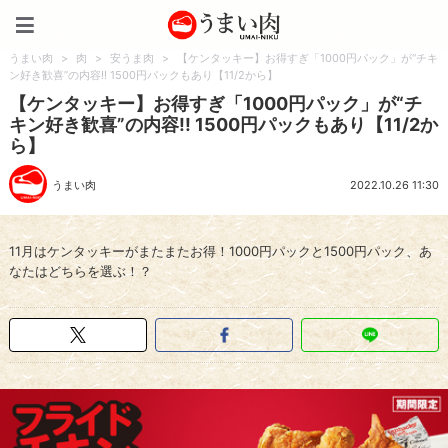
うまい肉
うまい肉
>
肉
>
安うま肉
>
【ケンタッキー】お得すぎ「1000円パック」が“チキ
ン好き歓喜”の内容!! 1500円パックもあり【11/2から】
【ケンタッキー】お得すぎ「1000円パック」が“チ
キン好き歓喜”の内容!! 1500円パックもあり【11/2か
ら】
うまい肉
2022.10.26 11:30
11月はケンタッキーがまたまたお得！1000円パックと1500円パック、あ
なたはどちらを選ぶ！？