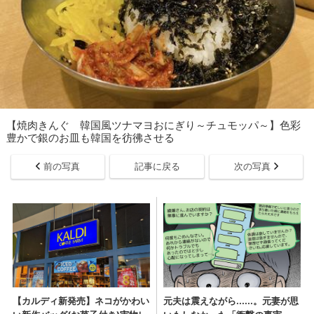
【焼肉きんぐ 韓国風ツナマヨおにぎり～チュモッパ～】色彩
豊かで銀のお皿も韓国を彷彿させる
前の写真
記事に戻る
次の写真