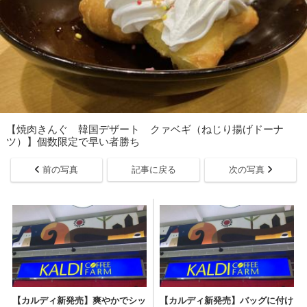
【焼肉きんぐ 韓国デザート クァベギ（ねじり揚げドーナ
ツ）】個数限定で早い者勝ち
前の写真
記事に戻る
次の写真