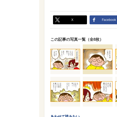
X
Facebook
この記事の写真一覧（全8枚）
あわせて読みたい