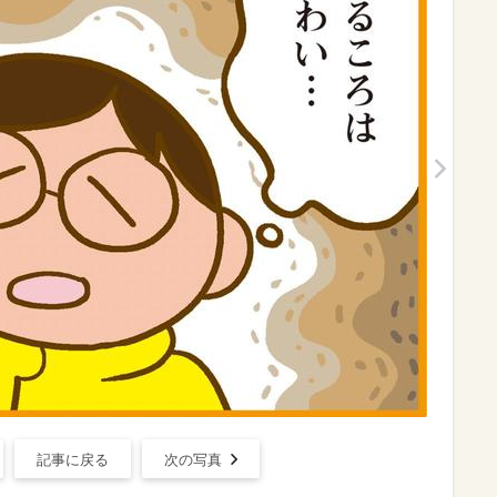
記事に戻る
次の写真