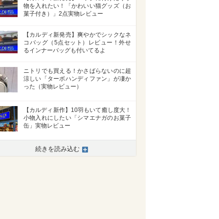
物を入れたい！「かわいい猫グッズ（お
菓子付き）」2点実物レビュー
【カルディ新発売】爽やかでシックなネ
コバッグ（5点セット）レビュー！外せ
るインナーバッグも付いてるよ
ニトリでも買える！かさばらないのに超
涼しい「ターボハンディファン」が凄か
った（実物レビュー）
【カルディ新作】10羽もいて癒し度大！
小物入れにしたい「シマエナガのお菓子
缶」実物レビュー
続きを読み込む