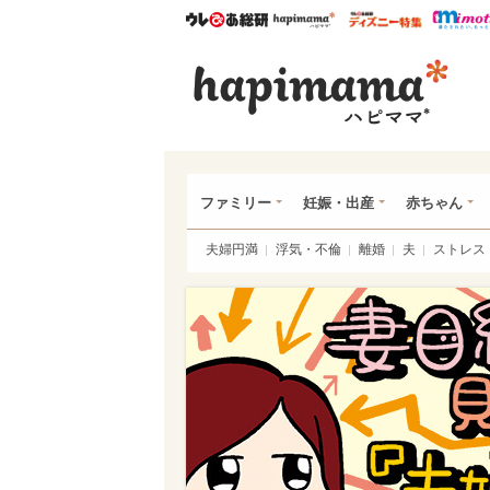
ウレぴあ総研
ハピママ*
ウレぴあ
ハピ
ファミリー
妊娠・出産
赤ちゃん
夫婦円満
浮気・不倫
離婚
夫
ストレス