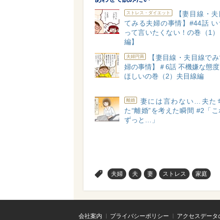
【妻目線・夫
ストレス・ダイエット
てみる夫婦の事情】#44話 
って言いたくない！の巻（1）
編】
【妻目線・夫目線でみ
夫婦円満
婦の事情】＃6話 不機嫌な態
ほしいの巻（2）夫目線編
妻には言わない…夫た
離婚
た“離婚”を考えた瞬間 #2「
ずっと…」
>
夫婦
夫
妻
ストレス
家庭
会社案内
プライバシーポリシー
アクセスデータ