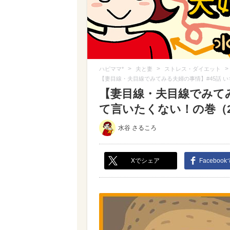
>
>
>
ハピママ*
夫と妻
ストレス・ダイエット
【妻目線・夫目線でみてみる夫婦の事情】#45話 
【妻目線・夫目線でみてみ
て言いたくない！の巻（2
水谷 さるころ
Xでシェア
Faceboo