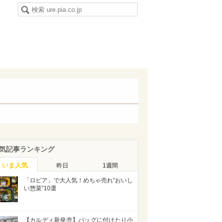
気記事ランキング
いま人気
昨日
1週間
「ロピア」で大人気！めちゃ売れ“おいし
い惣菜”10選
【カルディ新発売】バッグに付けたり小