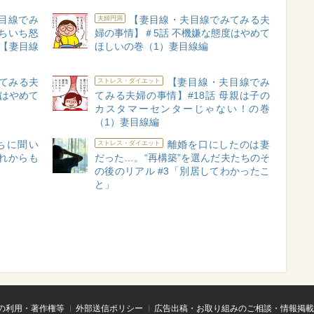
目線でみ
【妻目線・夫目線でみてみる夫
夫婦円満
いちいち怒
婦の事情】＃5話 不機嫌な態度はやめて
【妻目線
ほしいの巻（1）妻目線編
てみる夫
【妻目線・夫目線でみ
ストレス・ダイエット
度はやめて
てみる夫婦の事情】#18話 母親は子の
カスタマーセンターじゃない！の巻
（1）妻目線編
ちに聞い
離婚を口にしたのは妻
ストレス・ダイエット
これからも
だった…。“再構築”を選んだ夫たちのそ
の後のリアル #3「別居してわかったこ
と」
の利用・著作権等
外部送信ポリシー
広告出稿・お取り組みのご相談・情報掲載