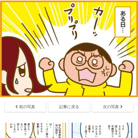
前の写真
記事に戻る
次の写真